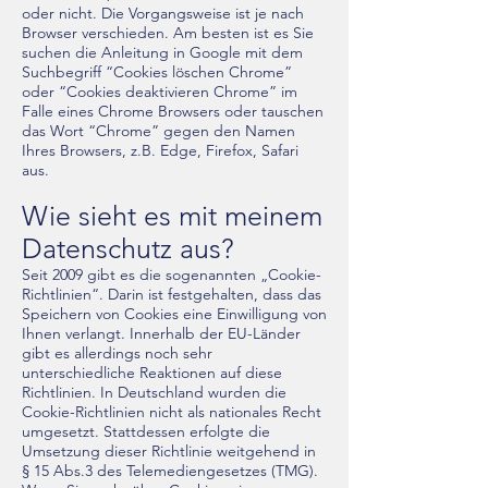
oder nicht. Die Vorgangsweise ist je nach
Browser verschieden. Am besten ist es Sie
suchen die Anleitung in Google mit dem
Suchbegriff “Cookies löschen Chrome”
oder “Cookies deaktivieren Chrome” im
Falle eines Chrome Browsers oder tauschen
das Wort “Chrome” gegen den Namen
Ihres Browsers, z.B. Edge, Firefox, Safari
aus.
Wie sieht es mit meinem
Datenschutz aus?
Seit 2009 gibt es die sogenannten „Cookie-
Richtlinien“. Darin ist festgehalten, dass das
Speichern von Cookies eine Einwilligung von
Ihnen verlangt. Innerhalb der EU-Länder
gibt es allerdings noch sehr
unterschiedliche Reaktionen auf diese
Richtlinien. In Deutschland wurden die
Cookie-Richtlinien nicht als nationales Recht
umgesetzt. Stattdessen erfolgte die
Umsetzung dieser Richtlinie weitgehend in
§ 15 Abs.3 des Telemediengesetzes (TMG).