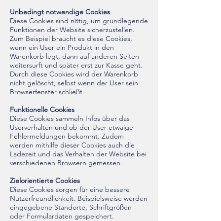
Unbedingt notwendige Cookies
Diese Cookies sind nötig, um grundlegende
Funktionen der Website sicherzustellen.
Zum Beispiel braucht es diese Cookies,
wenn ein User ein Produkt in den
Warenkorb legt, dann auf anderen Seiten
weitersurft und später erst zur Kasse geht.
Durch diese Cookies wird der Warenkorb
nicht gelöscht, selbst wenn der User sein
Browserfenster schließt.
Funktionelle Cookies
Diese Cookies sammeln Infos über das
Userverhalten und ob der User etwaige
Fehlermeldungen bekommt. Zudem
werden mithilfe dieser Cookies auch die
Ladezeit und das Verhalten der Website bei
verschiedenen Browsern gemessen.
Zielorientierte Cookies
Diese Cookies sorgen für eine bessere
Nutzerfreundlichkeit. Beispielsweise werden
eingegebene Standorte, Schriftgrößen
oder Formulardaten gespeichert.