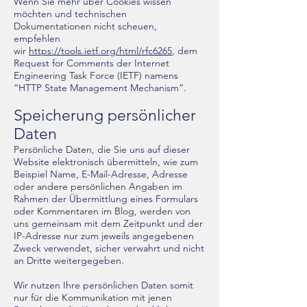
Wenn Sie mehr über Cookies wissen
möchten und technischen
Dokumentationen nicht scheuen,
empfehlen
wir
https://tools.ietf.org/html/rfc6265
, dem
Request for Comments der Internet
Engineering Task Force (IETF) namens
“HTTP State Management Mechanism”.
Speicherung persönlicher
Daten
Persönliche Daten, die Sie uns auf dieser
Website elektronisch übermitteln, wie zum
Beispiel Name, E-Mail-Adresse, Adresse
oder andere persönlichen Angaben im
Rahmen der Übermittlung eines Formulars
oder Kommentaren im Blog, werden von
uns gemeinsam mit dem Zeitpunkt und der
IP-Adresse nur zum jeweils angegebenen
Zweck verwendet, sicher verwahrt und nicht
an Dritte weitergegeben.
Wir nutzen Ihre persönlichen Daten somit
nur für die Kommunikation mit jenen