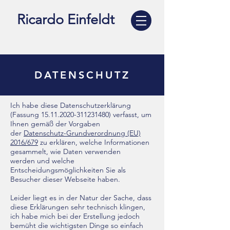
Ricardo Einfeldt
DATENSCHUTZ
Ich habe diese Datenschutzerklärung
(Fassung
15.11.2020-311231480)
verfasst, um
Ihnen gemäß der Vorgaben
der
Datenschutz-Grundverordnung (EU)
2016/679
zu erklären, welche Informationen
gesammelt, wie Daten verwenden
werden und welche
Entscheidungsmöglichkeiten Sie als
Besucher dieser Webseite haben.
Leider liegt es in der Natur der Sache, dass
diese Erklärungen sehr technisch klingen,
ich habe mich bei der Erstellung jedoch
bemüht die wichtigsten Dinge so einfach