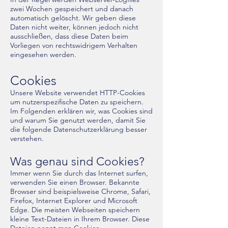
zwei Wochen gespeichert und danach
automatisch gelöscht. Wir geben diese
Daten nicht weiter, können jedoch nicht
ausschließen, dass diese Daten beim
Vorliegen von rechtswidrigem Verhalten
eingesehen werden.
Cookies
Unsere Website verwendet HTTP-Cookies
um nutzerspezifische Daten zu speichern.
Im Folgenden erklären wir, was Cookies sind
und warum Sie genutzt werden, damit Sie
die folgende Datenschutzerklärung besser
verstehen.
Was genau sind Cookies?
Immer wenn Sie durch das Internet surfen,
verwenden Sie einen Browser. Bekannte
Browser sind beispielsweise Chrome, Safari,
Firefox, Internet Explorer und Microsoft
Edge. Die meisten Webseiten speichern
kleine Text-Dateien in Ihrem Browser. Diese