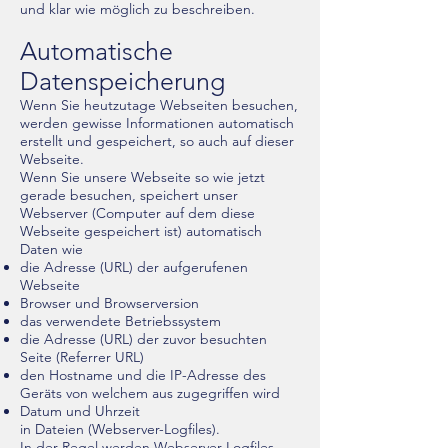
und klar wie möglich zu beschreiben.
Automatische
Datenspeicherung
Wenn Sie heutzutage Webseiten besuchen,
werden gewisse Informationen automatisch
erstellt und gespeichert, so auch auf dieser
Webseite.
Wenn Sie unsere Webseite so wie jetzt
gerade besuchen, speichert unser
Webserver (Computer auf dem diese
Webseite gespeichert ist) automatisch
Daten wie
die Adresse (URL) der aufgerufenen
Webseite
Browser und Browserversion
das verwendete Betriebssystem
die Adresse (URL) der zuvor besuchten
Seite (Referrer URL)
den Hostname und die IP-Adresse des
Geräts von welchem aus zugegriffen wird
Datum und Uhrzeit
in Dateien (Webserver-Logfiles).
In der Regel werden Webserver-Logfiles