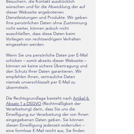
Besuchern, die Kontakt ausdrücklich
wünschen und für die Abwicklung der auf
dieser Webseite angebotenen
Dienstleistungen und Produkte. Wir geben
Ihre persönlichen Daten ohne Zustimmung
nicht weiter, können jedoch nicht
ausschließen, dass diese Daten beim
Vorliegen von rechtswidrigem Verhalten
eingesehen werden.
Wenn Sie uns persönliche Daten per E-Mail
schicken – somit abseits dieser Webseite –
können wir keine sichere Übertragung und
den Schutz Ihrer Daten garantieren. Wir
empfehlen Ihnen, vertrauliche Daten
niemals unverschlüsselt per E-Mail zu
übermitteln.
Die Rechtsgrundlage besteht nach
Artikel 6
Absatz 1 a DSGVO
(Rechtmäßigkeit der
Verarbeitung) darin, dass Sie uns die
Einwilligung zur Verarbeitung der von Ihnen
eingegebenen Daten geben. Sie können
diesen Einwilligung jederzeit widerrufen –
eine formlose E-Mail reicht aus, Sie finden