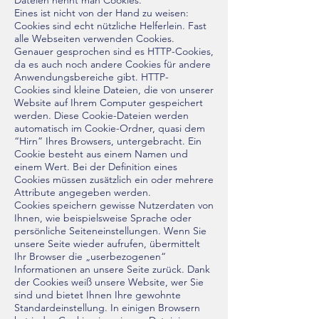
Dateien nennt man Cookies.
Eines ist nicht von der Hand zu weisen:
Cookies sind echt nützliche Helferlein. Fast
alle Webseiten verwenden Cookies.
Genauer gesprochen sind es HTTP-Cookies,
da es auch noch andere Cookies für andere
Anwendungsbereiche gibt. HTTP-
Cookies sind kleine Dateien, die von unserer
Website auf Ihrem Computer gespeichert
werden. Diese Cookie-Dateien werden
automatisch im Cookie-Ordner, quasi dem
“Hirn” Ihres Browsers, untergebracht. Ein
Cookie besteht aus einem Namen und
einem Wert. Bei der Definition eines
Cookies müssen zusätzlich ein oder mehrere
Attribute angegeben werden.
Cookies speichern gewisse Nutzerdaten von
Ihnen, wie beispielsweise Sprache oder
persönliche Seiteneinstellungen. Wenn Sie
unsere Seite wieder aufrufen, übermittelt
Ihr Browser die „userbezogenen“
Informationen an unsere Seite zurück. Dank
der Cookies weiß unsere Website, wer Sie
sind und bietet Ihnen Ihre gewohnte
Standardeinstellung. In einigen Browsern